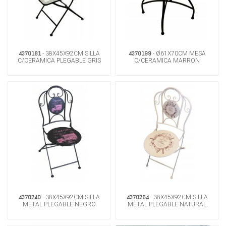
4370181
4370199
- 38X45X92CM SILLA
- Ø61X70CM MESA
C/CERAMICA PLEGABLE GRIS
C/CERAMICA MARRON
4370240
4370264
- 38X45X92CM SILLA
- 38X45X92CM SILLA
METAL PLEGABLE NEGRO
METAL PLEGABLE NATURAL