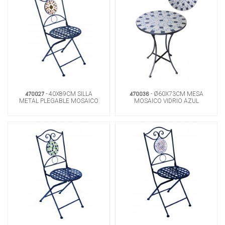
470027
470036
- 40X89CM SILLA
- Ø60X73CM MESA
METAL PLEGABLE MOSAICO
MOSAICO VIDRIO AZUL
MARRON