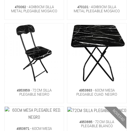
470062
470101
- 40X89CM SILLA
- 40X89CM SILLA
METAL PLEGABLE MOSAICO
METAL PLEGABLE MOSAICO
VERDE
CERAMICA
4953859
4953863
- 72CM SILLA
- 60CM MESA
PLEGABLE NEGRO
PLEGABLE CUAD. NEGRO
NOVEDAD
4953885
- 72CM SILLA
PLEGABLE BLANCO
4953871
- 60CM MESA