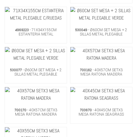
4969223
530049
- 71X34X155CM
- Ø60CM SET MESA + 2
ESTANTERIA METAL
SILLAS METAL PLEGABLE
PLEGABLE C/RUEDAS
VERDE
530077
700162
- Ø60CM SET MESA + 2
- 40X57CM SETX3
SILLAS METAL PLEGABLE
MESA RATONA MADERA
VERDE
700170
703670
- 40X57CM SETX3
- 40X45CM SETX3
MESA RATONA MADERA
MESA RATONA SEAGRASS