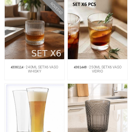
NOVEDAD
4336114
4361448
- 240ML SETX6 VASO
- 250ML SETX6 VASO
WHISKY
VIDRIO