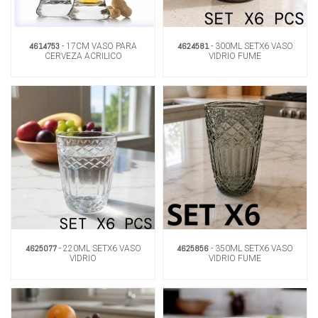
4614753
4624581
- 17CM VASO PARA
- 300ML SETX6 VASO
CERVEZA ACRILICO
VIDRIO FUME
4625077
4625856
- 220ML SETX6 VASO
- 350ML SETX6 VASO
VIDRIO
VIDRIO FUME