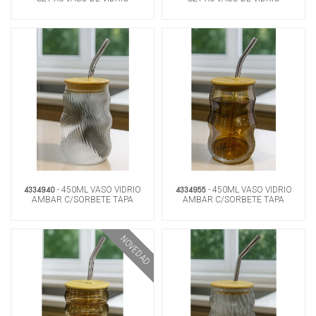
4334940
4334955
- 450ML VASO VIDRIO
- 450ML VASO VIDRIO
AMBAR C/SORBETE TAPA
AMBAR C/SORBETE TAPA
BAMBOO
BAMBOO
NOVEDAD