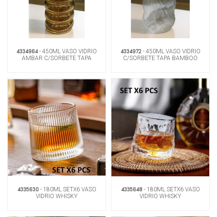
4334964
4334972
- 450ML VASO VIDRIO
- 450ML VASO VIDRIO
AMBAR C/SORBETE TAPA
C/SORBETE TAPA BAMBOO
BAMBOO
4335630
4335648
- 180ML SETX6 VASO
- 180ML SETX6 VASO
VIDRIO WHISKY
VIDRIO WHISKY