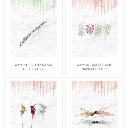
4957151
4957167
- 120CM RAMA
- 45CM RAMO
DECORATIVA
NAVIDEÑO SURT