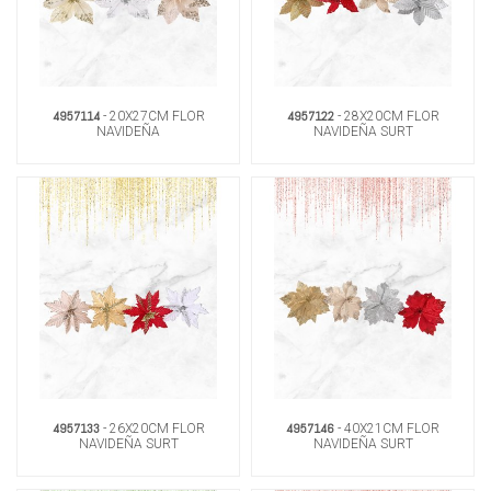
4957114
4957122
- 20X27CM FLOR
- 28X20CM FLOR
NAVIDEÑA
NAVIDEÑA SURT
4957133
4957146
- 26X20CM FLOR
- 40X21CM FLOR
NAVIDEÑA SURT
NAVIDEÑA SURT