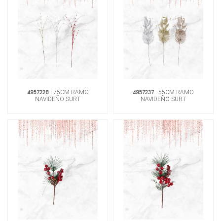
4957228
4957237
- 75CM RAMO
- 55CM RAMO
NAVIDEÑO SURT
NAVIDEÑO SURT