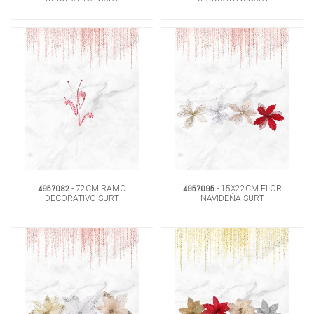
4957082
4957095
- 72CM RAMO
- 15X22CM FLOR
DECORATIVO SURT
NAVIDEÑA SURT