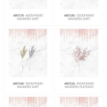
4957179
4957180
- 46CM RAMO
- 55CM RAMO
NAVIDEÑO SURT
NAVIDEÑO SURT
4957198
4957216
- 94CM RAMO
- 93CM RAMO
NAVIDEÑO SURT
NAVIDEÑO PLATEADO