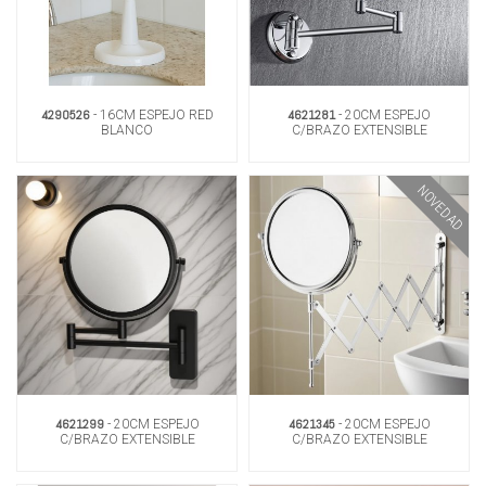
4290526
4621281
- 16CM ESPEJO RED
- 20CM ESPEJO
BLANCO
C/BRAZO EXTENSIBLE
NOVEDAD
4621299
4621345
- 20CM ESPEJO
- 20CM ESPEJO
C/BRAZO EXTENSIBLE
C/BRAZO EXTENSIBLE