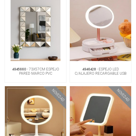
4945660
4946428
- 73X57CM ESPEJO
- ESPEJO LED
PARED MARCO PVC
C/ALAJERO RECARGABLE USB
NOVEDAD
NOVEDAD