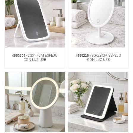
4965203
4965219
- 23X17CM ESPEJO
- 30X28CM ESPEJO
CON LUZ USB
CON LUZ USB