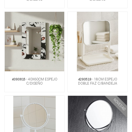
4090815
4290519
- 40X60CM ESPEJO
- 18CM ESPEJO
C/DISEÑO
DOBLE FAZ C/BANDEJA
ALAJERO BLANCO
NOVEDAD