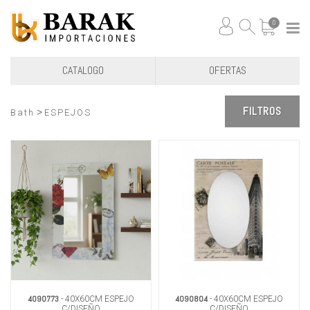
0
CATALOGO
OFERTAS
FILTROS
>
Bath
ESPEJOS
4090773
4090804
- 40X60CM ESPEJO
- 40X60CM ESPEJO
C/DISEÑO
C/DISEÑO