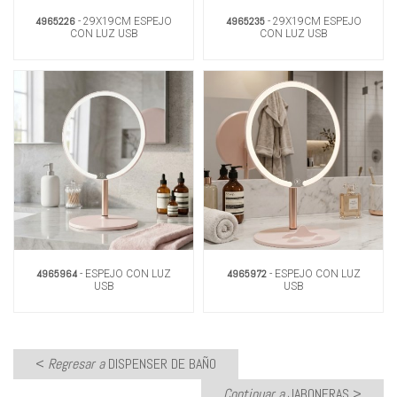
4965226
4965235
- 29X19CM ESPEJO
- 29X19CM ESPEJO
CON LUZ USB
CON LUZ USB
4965964
4965972
- ESPEJO CON LUZ
- ESPEJO CON LUZ
USB
USB
<
Regresar a
DISPENSER DE BAÑO
Continuar a
JABONERAS
>