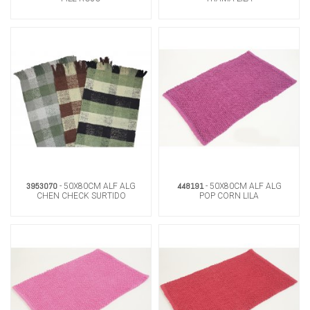
3953070
448191
- 50X80CM ALF ALG
- 50X80CM ALF ALG
CHEN CHECK SURTIDO
POP CORN LILA