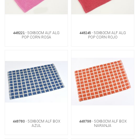
448221
448245
- 50X80CM ALF ALG
- 50X80CM ALF ALG
POP CORN ROSA
POP CORN ROJO
448780
448798
- 50X80CM ALF BOX
- 50X80CM ALF BOX
AZUL
NARANJA