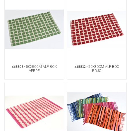
448808
448812
- 50X80CM ALF BOX
- 50X80CM ALF BOX
VERDE
ROJO