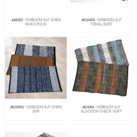
449022
4510439
- 50X80CM ALF CHEN
- 50X80CM ALF
WAKO ROJO
TONAL SURT
4510661
451084
- 50X80CM ALF CHEN
- 50X80CM ALF
SUR
ALGODÓN CHECK SURT